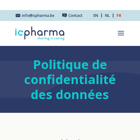
info@icpharma.be
Contact
EN
NL
FR
Politique de
confidentialité
des données