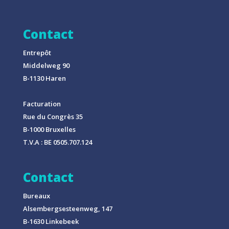
Contact
Entrepôt
Middelweg 90
B-1130 Haren
Facturation
Rue du Congrès 35
B-1000 Bruxelles
T.V.A : BE 0505.707.124
Contact
Bureaux
Alsembergsesteenweg, 147
B-1630 Linkebeek