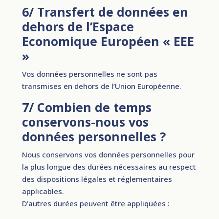
6/ Transfert de données en
dehors de l’Espace
Economique Européen « EEE
»
Vos données personnelles ne sont pas
transmises en dehors de l’Union Européenne.
7/ Combien de temps
conservons-nous vos
données personnelles ?
Nous conservons vos données personnelles pour
la plus longue des durées nécessaires au respect
des dispositions légales et réglementaires
applicables.
D’autres durées peuvent être appliquées :